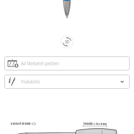
Auf Merkzettel speichern
Produktinfo
Alle Ansichten speichern
Aktuelles Bild speichern
Information Druckposition