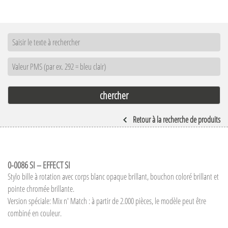
Retour à la recherche de produits
0-0086 SI – EFFECT SI
Stylo bille à rotation avec corps blanc opaque brillant, bouchon coloré brillant et
pointe chromée brillante.
Version spéciale: Mix n' Match : à partir de 2.000 pièces, le modèle peut être
combiné en couleur.